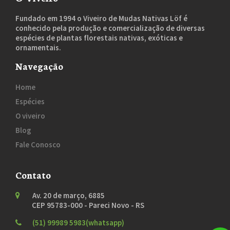
Fundado em 1994 o Viveiro de Mudas Nativas Löf é
conhecido pela produção e comercialização de diversas
espécies de plantas florestais nativas, exóticas e
ornamentais.
Navegação
Home
Espécies
O viveiro
Blog
Fale Conosco
Contato
Av. 20 de março, 6885
CEP 95783-000 - Pareci Novo - RS
(51) 99989 5983(whatsapp)