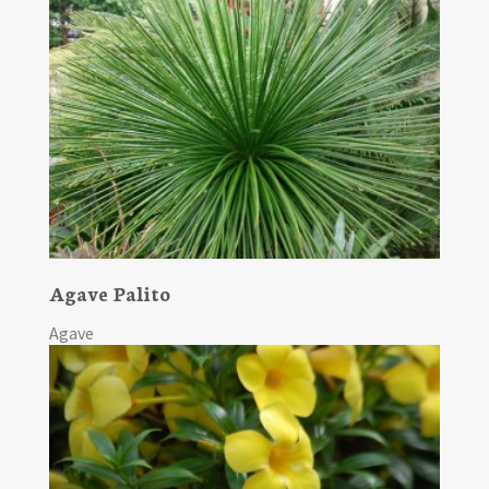
Agave Palito
Agave