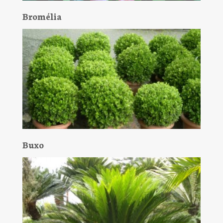
Bromélia
Buxo