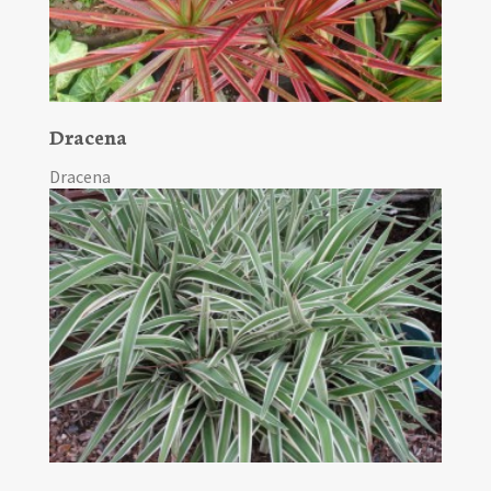
Dracena
Dracena