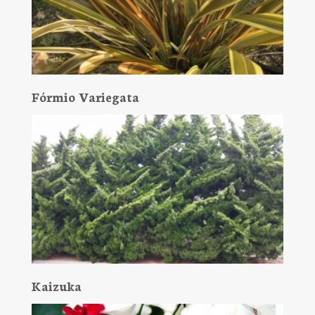
Fórmio Variegata
Kaizuka