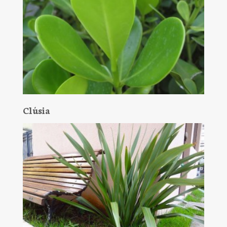
Clúsia