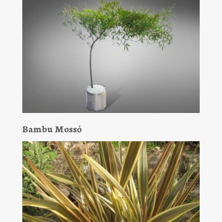
Bambu Mossó