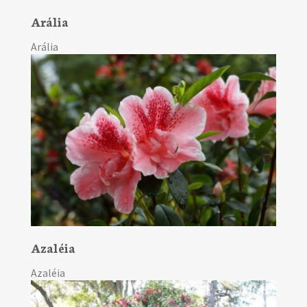
Arália
Arália
Azaléia
Azaléia