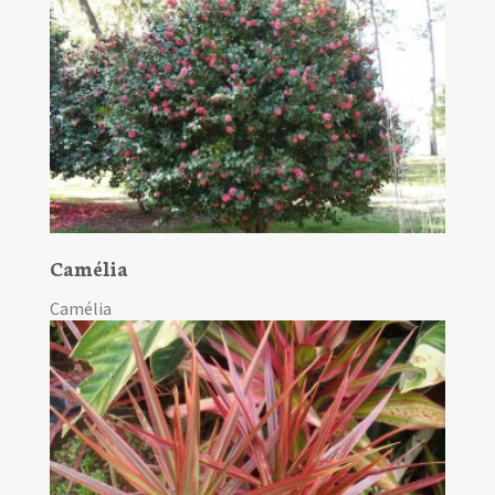
Camélia
Camélia