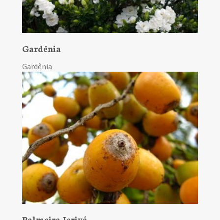
Gardênia
Gardênia
Palmeira Jerivá