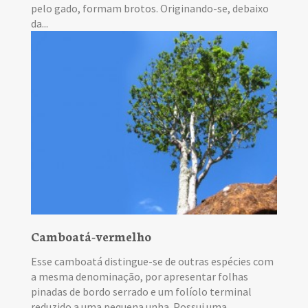
pelo gado, formam brotos. Originando-se, debaixo
da...
Camboatá-vermelho
Esse camboatá distingue-se de outras espécies com
a mesma denominação, por apresentar folhas
pinadas de bordo serrado e um folíolo terminal
reduzido a uma pequena unha. Possui uma...