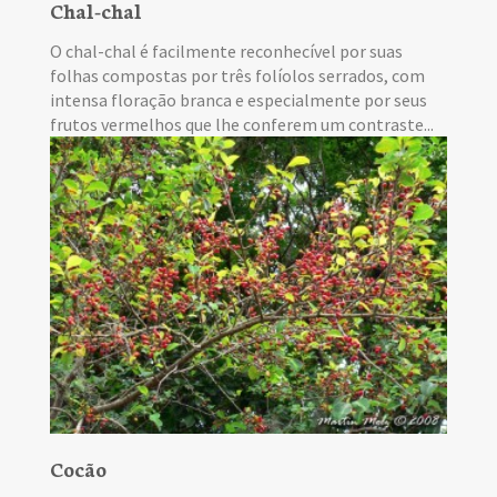
Chal-chal
O chal-chal é facilmente reconhecível por suas
folhas compostas por três folíolos serrados, com
intensa floração branca e especialmente por seus
frutos vermelhos que lhe conferem um contraste...
Cocão