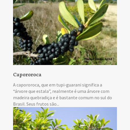
Capororoca
A capororoca, que em tupi-guarani significa a
“árvore que estala”, realmente é uma árvore com
madeira quebradiça e é bastante comum no sul do
Brasil. Seus frutos são...