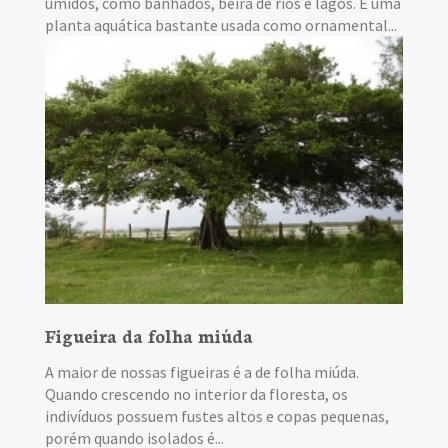
úmidos, como banhados, beira de rios e lagos. É uma
planta aquática bastante usada como ornamental...
Figueira da folha miúda
A maior de nossas figueiras é a de folha miúda.
Quando crescendo no interior da floresta, os
indivíduos possuem fustes altos e copas pequenas,
porém quando isolados é...